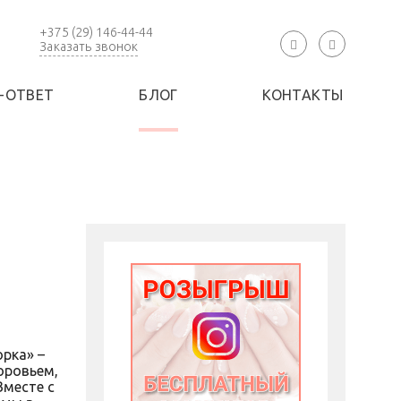
+375 (29) 146-44-44
Заказать звонок
-ОТВЕТ
БЛОГ
КОНТАКТЫ
рка» –
оровьем,
Вместе с