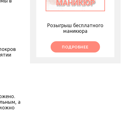
емы в
Розыгрыш бесплатного
маникюра
ПОДРОБНЕЕ
покров
нятии
ожено.
льным, а
 можно