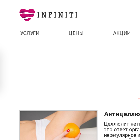
УСЛУГИ
ЦЕНЫ
АКЦИИ
Антицеллю
Целлюлит не п
это ответ орг
нерегулярное и